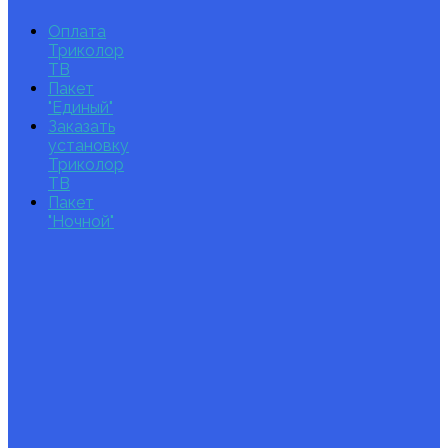
Оплата
Триколор
ТВ
Пакет
"Единый"
Заказать
установку
Триколор
ТВ
Пакет
"Ночной"