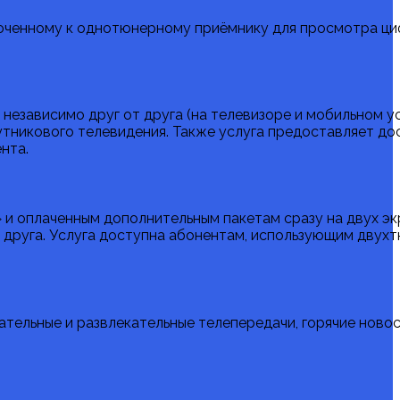
ключенному к однотюнерному приёмнику для просмотра ц
х независимо друг от друга (на телевизоре и мобильном 
никового телевидения. Также услуга предоставляет дос
нта.
 и оплаченным дополнительным пакетам сразу на двух эк
т друга. Услуга доступна абонентам, использующим дву
вательные и развлекательные телепередачи, горячие новос