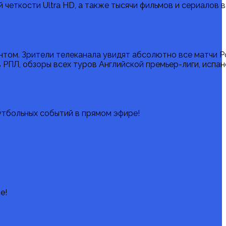
й четкости Ultra HD, а также тысячи фильмов и сериалов 
нтом. Зрители телеканала увидят абсолютно все матчи 
 РПЛ, обзоры всех туров Английской премьер-лиги, испан
утбольных событий в прямом эфире!
е!