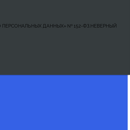
 ПЕРСОНАЛЬНЫХ ДАННЫХ» № 152-ФЗ.
НЕВЕРНЫЙ