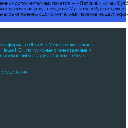
юченных дополнительных пакетов — «Детский», «Наш Футб
ля подключения услуга «Единый Мульти», «Мультирум» уж
аналов оплаченных дополнительных пакетов на двух экра
 в формате Ultra HD. Увлекательное кино
 «Наше HD», популярные отечественные и
 широкий выбор радиостанций. Теперь
борудования.