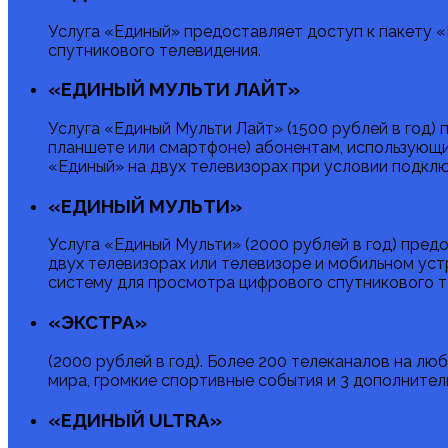
Услуга «Единый» предоставляет доступ к пакету 
спутникового телевидения.
«ЕДИНЫЙ МУЛЬТИ ЛАЙТ»
Услуга «Единый Мульти Лайт» (1500 рублей в год)
планшете или смартфоне) абонентам, использующи
«Единый» на двух телевизорах при условии подкл
«ЕДИНЫЙ МУЛЬТИ»
Услуга «Единый Мульти» (2000 рублей в год) пред
двух телевизорах или телевизоре и мобильном ус
систему для просмотра цифрового спутникового т
«ЭКСТРА»
(2000 рублей в год). Более 200 телеканалов на лю
мира, громкие спортивные события и 3 дополнитель
«ЕДИНЫЙ ULTRA»