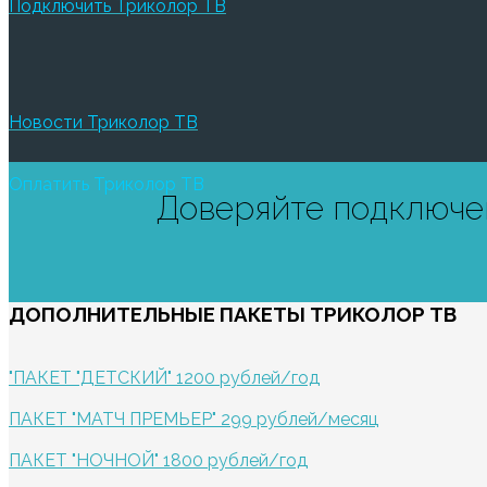
Подключить Триколор ТВ
Новости Триколор ТВ
Оплатить Триколор ТВ
Доверяйте подключен
ДОПОЛНИТЕЛЬНЫЕ
ПАКЕТЫ ТРИКОЛОР ТВ
"ПАКЕТ "ДЕТСКИЙ"
1200 рублей/год
ПАКЕТ "МАТЧ ПРЕМЬЕР"
299 рублей/месяц
ПАКЕТ "НОЧНОЙ"
1800 рублей/год