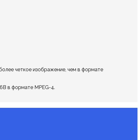
е более четкое изображение, чем в формате
36B в формате MPEG-4.