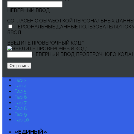
НЕВЕРНЫЙ ВВОД
СОГЛАСЕН С ОБРАБОТКОЙ ПЕРСОНАЛЬНЫХ ДАНН
ПЕРСОНАЛЬНЫЕ ДАННЫЕ ПОЛЬЗОВАТЕЛЯ/ПОКУП
ВВОД
ВВЕДИТЕ ПРОВЕРОЧНЫЙ КОД:
*
Все вопросы по оплате, трансляции и изменени
НЕВЕРНЫЙ ВВОД ПРОВЕРОЧНОГО КОДА!
500 01 23
Tab 1
Tab 2
Tab 3
Tab 4
Tab 5
Tab 6
Tab 7
Tab 8
Tab 9
Tab 10
«ЕДИНЫЙ»