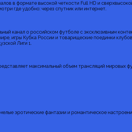
аналов в формате высокой четкости Full HD и сверхвысоко
мотри где удобно: через спутник или интернет.
ьный канал о российском футболе с эксклюзивным конте
фире, игры Кубка России и товарищеские поединки клубов
узской Лиги 1.
 представляет максимальный объем трансляций мировых ф
 смелые эротические фантазии и романтическое настроени