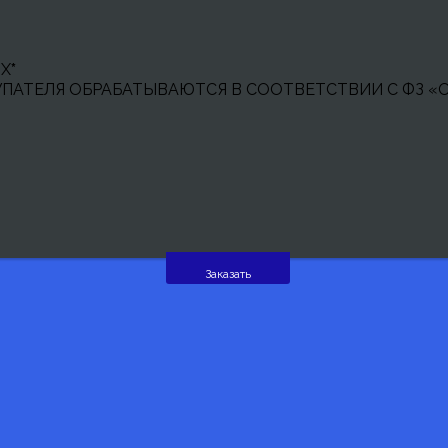
ЫХ
*
АТЕЛЯ ОБРАБАТЫВАЮТСЯ В СООТВЕТСТВИИ С ФЗ «О
ю каналов по телефону - 8 800
Заказать