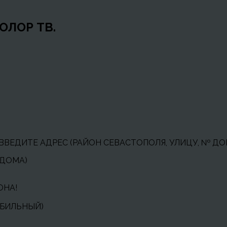
ОЛОР ТВ.
ВВЕДИТЕ АДРЕС (РАЙОН СЕВАСТОПОЛЯ, УЛИЦУ, № ДО
 ДОМА)
ОНА!
ОБИЛЬНЫЙ)