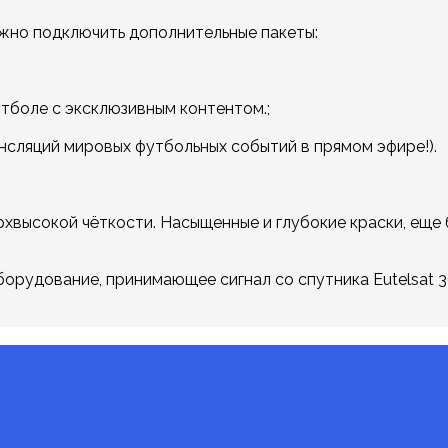
ожно подключить дополнительные пакеты:
тболе с эксклюзивным контентом.;
нсляций мировых футбольных событий в прямом эфире!).
верхвысокой чёткости. Насыщенные и глубокие краски, ещ
борудование, принимающее сигнал со спутника Eutelsat 