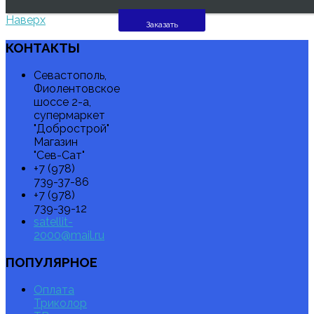
«Доктор» »
Наверх
Заказать
КОНТАКТЫ
Севастополь,
Фиолентовское
шоссе 2-а,
супермаркет
"Добрострой"
Магазин
"Сев-Сат"
+7 (978)
739-37-86
+7 (978)
739-39-12
satellit-
2000@mail.ru
ПОПУЛЯРНОЕ
Оплата
Триколор