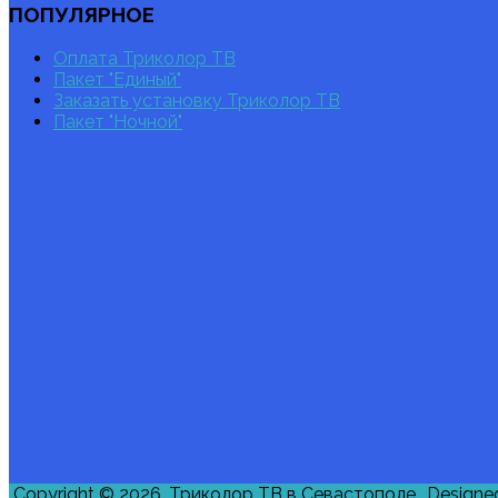
ПОПУЛЯРНОЕ
Оплата Триколор ТВ
Пакет "Единый"
Заказать установку Триколор ТВ
Пакет "Ночной"
Copyright © 2026. Триколор ТВ в Севастополе.. Designed