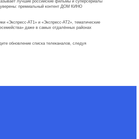
оказывает лучшие российские фильмы и суперсериалы
ы уверены: премиальный контент ДОМ КИНО
ики «Экспресс-АТ1» и «Экспресс-АТ2», тематические
лесемейства» даже в самых отдалённых районах
дите обновление списка телеканалов, следуя